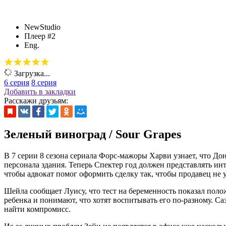
NewStudio
Плеер #2
Eng.
Загрузка...
6 серия
8 серия
Добавить в закладки
Расскажи друзьям:
Зеленый виноград / Sour Grapes
В 7 серии 8 сезона сериала Форс-мажоры Харви узнает, что Д
персонала здания. Теперь Спектер год должен представлять ин
чтобы адвокат помог оформить сделку так, чтобы продавец не у
Шейла сообщает Луису, что тест на беременность показал пол
ребенка и понимают, что хотят воспитывать его по-разному. Са
найти компромисс.