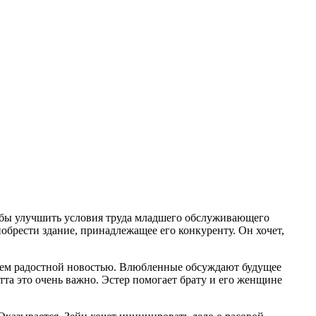
тобы улучшить условия труда младшего обслуживающего
обрести здание, принадлежащее его конкуренту. Он хочет,
с кем радостной новостью. Влюбленные обсуждают будущее
тта это очень важно. Эстер помогает брату и его женщине