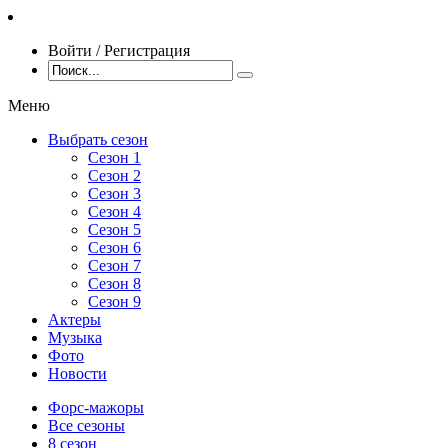
Войти / Регистрация
Меню
Выбрать сезон
Сезон 1
Сезон 2
Сезон 3
Сезон 4
Сезон 5
Сезон 6
Сезон 7
Сезон 8
Сезон 9
Актеры
Музыка
Фото
Новости
Форс-мажоры
Все сезоны
8 сезон