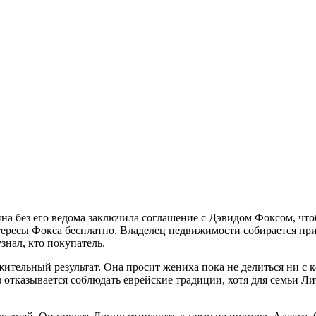
онна без его ведома заключила соглашение с Дэвидом Фоксом, ч
тересы Фокса бесплатно. Владелец недвижимости собирается при
знал, кто покупатель.
ожительный результат. Она просит жениха пока не делиться ни 
з отказывается соблюдать еврейские традиции, хотя для семьи Ли