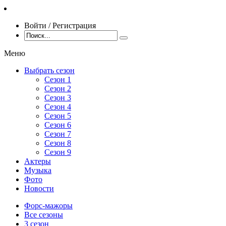
Войти / Регистрация
Меню
Выбрать сезон
Сезон 1
Сезон 2
Сезон 3
Сезон 4
Сезон 5
Сезон 6
Сезон 7
Сезон 8
Сезон 9
Актеры
Музыка
Фото
Новости
Форс-мажоры
Все сезоны
3 сезон