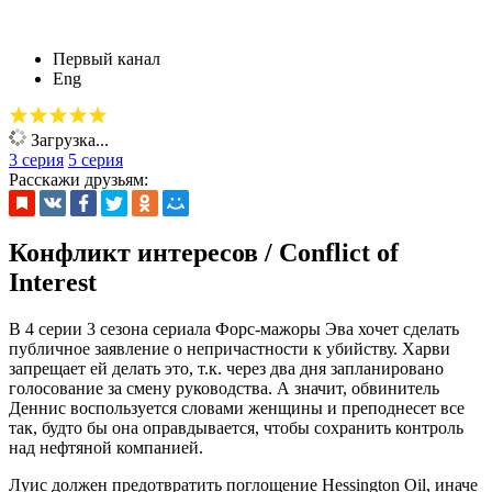
Первый канал
Eng
Загрузка...
3 серия
5 серия
Расскажи друзьям:
Конфликт интересов / Conflict of
Interest
В 4 серии 3 сезона сериала Форс-мажоры Эва хочет сделать
публичное заявление о непричастности к убийству. Харви
запрещает ей делать это, т.к. через два дня запланировано
голосование за смену руководства. А значит, обвинитель
Деннис воспользуется словами женщины и преподнесет все
так, будто бы она оправдывается, чтобы сохранить контроль
над нефтяной компанией.
Луис должен предотвратить поглощение Hessington Oil, иначе