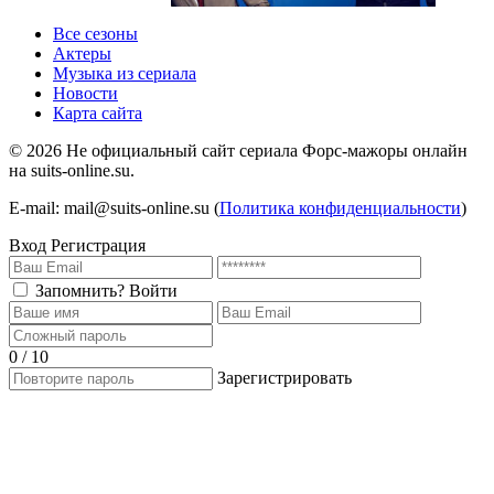
1 сезон 1 серия
1 сезон
Все сезоны
Актеры
Музыка из сериала
Новости
Карта сайта
©
2026
Не официальный сайт сериала Форс-мажоры онлайн
на suits-online.su.
E-mail: mail@suits-online.su (
Политика конфиденциальности
)
Вход
Регистрация
Запомнить?
Войти
0 / 10
Зарегистрировать