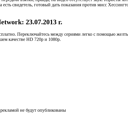
 есть свидетель, готовый дать показания против мисс Хессинг
twork: 23.07.2013 г.
платно. Переключайтесь между сериями легко с помощью желтых
ошем качестве HD 720p и 1080p.
рекламой не будут опубликованы