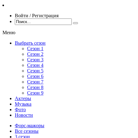
Войти / Регистрация
Меню
Выбрать сезон
Сезон 1
Сезон 2
Сезон 3
Сезон 4
Сезон 5
Сезон 6
Сезон 7
Сезон 8
Сезон 9
Актеры
Музыка
Фото
Новости
Форс-мажоры
Все сезоны
3 сезон