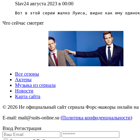
Slav
24 августа 2023 в 00:00
Вот в этой серии жалко Луиса, видно как ему одинок
Что сейчас смотрят
1 сезон 1 серия
1 сезон
Все сезоны
Актеры
Музыка из сериала
Новости
Карта сайта
©
2026
Не официальный сайт сериала Форс-мажоры онлайн на sui
E-mail: mail@suits-online.su (
Политика конфиденциальности
)
Вход
Регистрация