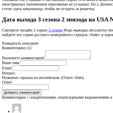
иностранных чиновников присяжные не услышат. Но у Денниса
готов сдать начальницу, чтобы не угодить за решетку.
Дата выхода 3 сезона 2 эпизода на USA Ne
Смотрите онлайн
2 серию
3 сезона
Форс-мажоры абсолютно бес
найдете все серии русского комедийного сериала «Suits» в хор
Развернуть
описание
Комментарии
(
1
)
Напишите комментарий
Ваше имя
Email
Вопрос:
Название сериала на английском: (Ответ:
Suits
)
Ответ
Комментарии с оскорблениями, нецензурными выражениями и 