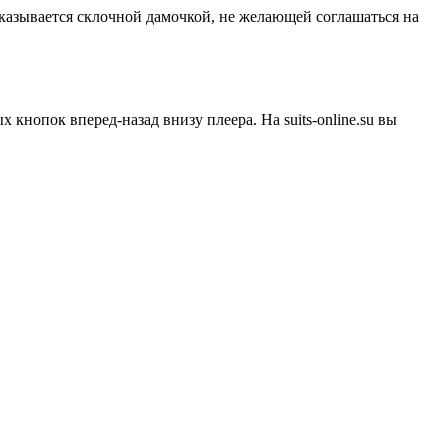
азывается склочной дамочкой, не желающей соглашаться на
 кнопок вперед-назад внизу плеера. На
suits-online.su
вы