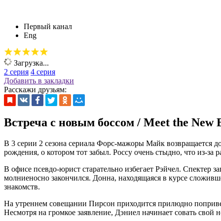
Первый канал
Eng
Загрузка...
2 серия
4 серия
Добавить в закладки
Расскажи друзьям:
Встреча с новым боссом / Meet the New 
В 3 серии 2 сезона сериала Форс-мажоры Майк возвращается до
рождения, о котором тот забыл. Россу очень стыдно, что из-за
В офисе псевдо-юрист старательно избегает Рэйчел. Спектер за
молниеносно закончился. Донна, находящаяся в курсе сложившей
знакомств.
На утреннем совещании Пирсон приходится прилюдно попривет
Несмотря на громкое заявление, Дэниел начинает совать свой но