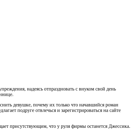
преждения, надеясь отпраздновать с внуком свой день
еннице.
ъяснить девушке, почему их только что начавшийся роман
лагает подруге отвлечься и зарегистрироваться на сайте
ает присутствующим, что у руля фирмы останется Джессика.