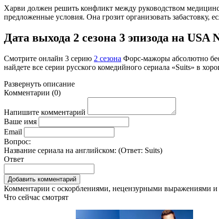
Харви должен решить конфликт между руководством медицинск
предложенные условия. Она грозит организовать забастовку, е
Дата выхода 2 сезона 3 эпизода на USA Ne
Смотрите онлайн
3 серию
2 сезона
Форс-мажоры абсолютно бес
найдете все серии русского комедийного сериала «Suits» в хор
Развернуть
описание
Комментарии
(
0
)
Напишите комментарий
Ваше имя
Email
Вопрос:
Название сериала на английском: (Ответ:
Suits
)
Ответ
Комментарии с оскорблениями, нецензурными выражениями и 
Что сейчас смотрят