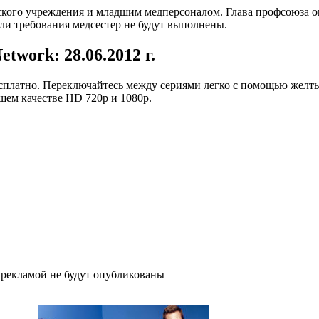
ого учреждения и младшим медперсоналом. Глава профсоюза ок
сли требования медсестер не будут выполнены.
twork: 28.06.2012 г.
платно. Переключайтесь между сериями легко с помощью желтых
ошем качестве HD 720p и 1080p.
рекламой не будут опубликованы