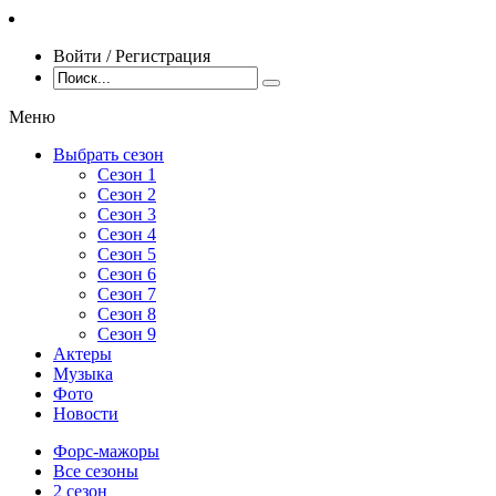
Войти / Регистрация
Меню
Выбрать сезон
Сезон 1
Сезон 2
Сезон 3
Сезон 4
Сезон 5
Сезон 6
Сезон 7
Сезон 8
Сезон 9
Актеры
Музыка
Фото
Новости
Форс-мажоры
Все сезоны
2 сезон