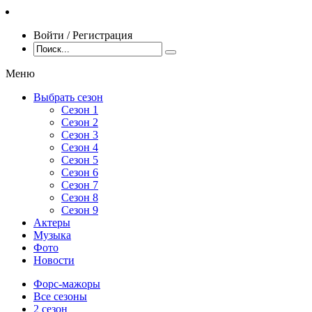
Войти / Регистрация
Меню
Выбрать сезон
Сезон 1
Сезон 2
Сезон 3
Сезон 4
Сезон 5
Сезон 6
Сезон 7
Сезон 8
Сезон 9
Актеры
Музыка
Фото
Новости
Форс-мажоры
Все сезоны
2 сезон