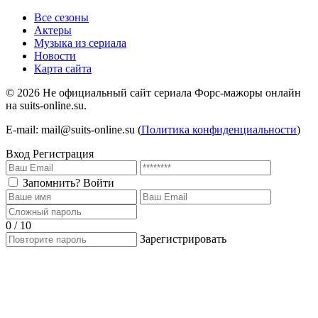
1 сезон 1 серия
1 сезон
Все сезоны
Актеры
Музыка из сериала
Новости
Карта сайта
©
2026
Не официальный сайт сериала Форс-мажоры онлайн
на suits-online.su.
E-mail: mail@suits-online.su (
Политика конфиденциальности
)
Вход
Регистрация
Запомнить?
Войти
0 / 10
Зарегистрировать